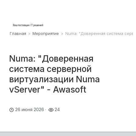
Ваш поставщик IT решений
Главная
>
Мероприятие
>
Numa: "Доверенная система серве
Numa: "Доверенная
система серверной
виртуализации Numa
vServer" - Awasoft
26 июня 2026 ·
24