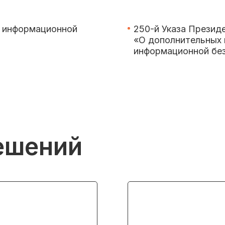
й информационной
250-й Указа Презид
«О дополнительных 
информационной бе
ешений