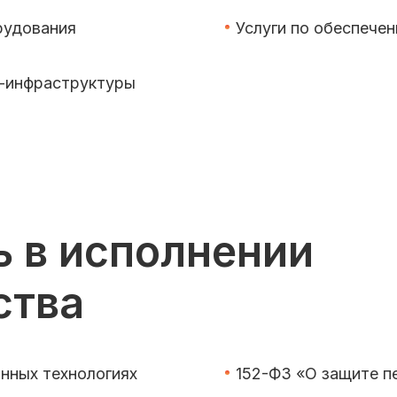
рудования
Услуги по обеспече
Т-инфраструктуры
ь в исполнении
ства
нных технологиях
152-ФЗ «О защите п