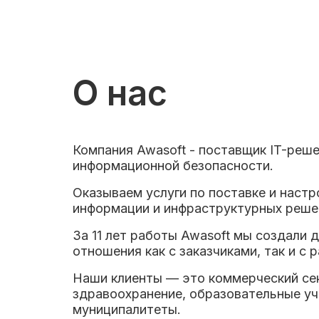
О нас
Компания Awasoft - поставщик IT-реше
информационной безопасности.
Оказываем услуги по поставке и наст
информации и инфраструктурных реше
За 11 лет работы Awasoft мы создали
отношения как с заказчиками, так и с
Наши клиенты — это коммерческий се
здравоохранение, образовательные у
муниципалитеты.