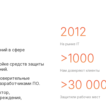
2012
На рынке IT
ний в сфере
>1000
ройке средств защиты
ний.
Нам доверяют клиенты
 доверительные
>30 00
 разработчиками ПО.
ктор,
Защитили рабочих мест
чреждения,