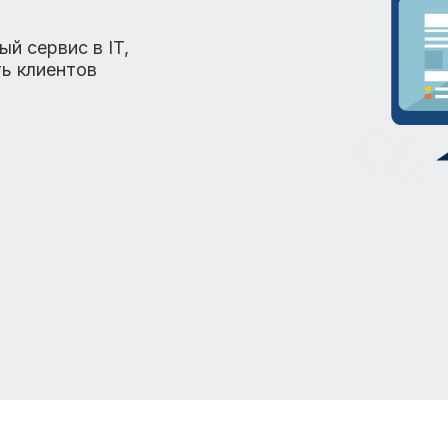
й сервис в IT,
ть клиентов