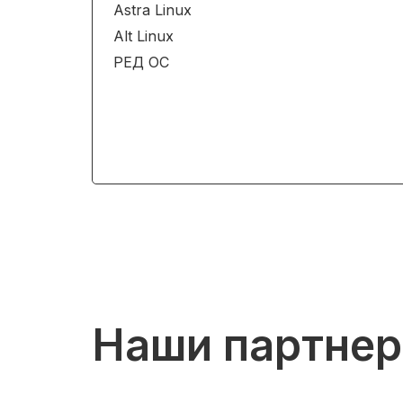
Astra Linux
Alt Linux
РЕД ОС
Наши партне