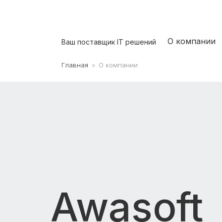
О компании
Ваш поставщик IT решений
Главная
>
О компании
Awasoft