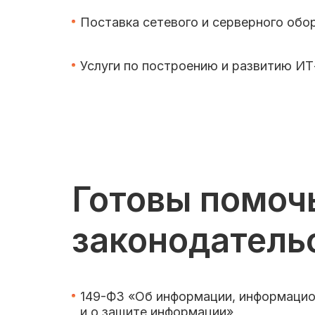
Поставка сетевого и серверного обо
Услуги по построению и развитию И
Готовы помоч
законодатель
149-ФЗ «Об информации, информацио
и о защите информации»