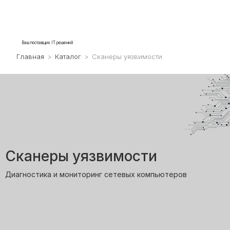
Ваш поставщик IT решений
Главная
>
Каталог
>
Сканеры уязвимости
Сканеры уязвимости
Диагностика и мониторинг сетевых компьютеров