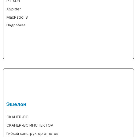
PT XDR
XSpider
MaxPatrol 8
Подробнее
Эшелон
СКАНЕР-ВС
СКАНЕР-ВС ИНСПЕКТОР
Гибкий конструктор отчетов